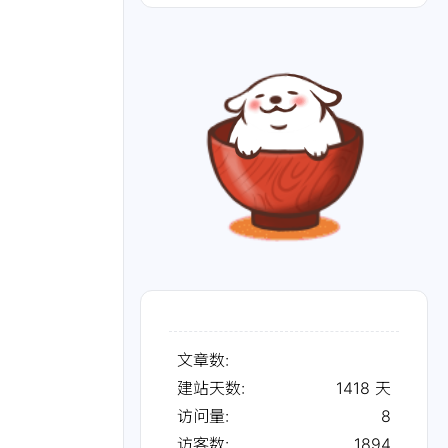
文章数:
建站天数:
1418
天
访问量:
8
访客数:
1894