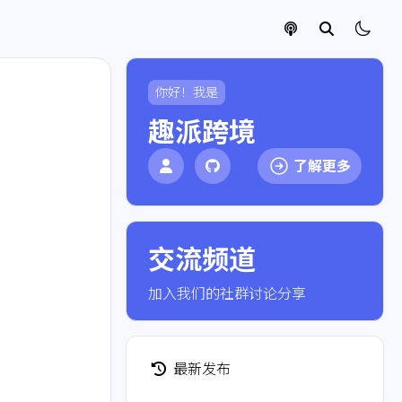
你好！我是
趣派跨境
了解更多
交流频道
点击加入社群
加入我们的社群讨论分享
最新发布